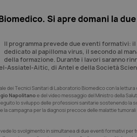
 Biomedico. Si apre domani la due
Il programma prevede due eventi formativi: il
dedicato al papilloma virus, il secondo al m
della formazione. Durante i lavori saranno rin
l-Assiatel-Aitic, di Antel e della Società Scien
 dei Tecnici Sanitari di Laboratorio Biomedico con la lettura 
rgio Napolitano
e del video messaggio del Ministro della Salut
eguito lo sviluppo delle professioni sanitarie sostenendo la s
e la campagna per la diagnosi precoce delle malattie tumorali 
vede lo svolgimento in simultanea di due eventi formativi per t