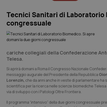
Tecnici Sanitari di Laboratorio
congressuale
cariche collegiali della Confederazione Ante
Telesa.
Si aprirà domani a Roma il Congresso Nazionale Confederale
messaggio augurale del Presidente della Repubblica
Gio
Lorenzin,
che da anni anche in veste di parlamentare ha s
scientifica per la ricerca nelle scienze biomediche Telesa 
via di sviluppo con i Patologi Oltre Frontiera.
Il programma “intensivo” della due giorni congressuale pre