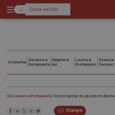
Governo e
Regioni e
Lavoro e
Scienza 
Cronache
Parlamento
Asl
Professioni
Farmaci
QS
»
Lavoro e Professioni
»
Tecnici Sanitari di Laboratorio Biom
Stampa