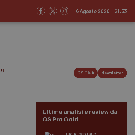
6 Agosto 2026
21:53
ti
QS Club
Newsletter
Ultime analisi e review da
QS Pro Gold
Cloud sanitario: