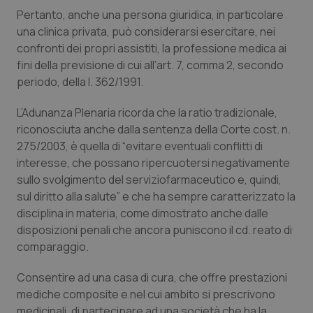
Pertanto, anche una persona giuridica, in particolare
una clinica privata, può considerarsi esercitare, nei
confronti dei propri assistiti, la professione medica ai
fini della previsione di cui all’art. 7, comma 2, secondo
periodo, della l. 362/1991.
L’Adunanza Plenaria ricorda che la ratio tradizionale,
riconosciuta anche dalla sentenza della Corte cost. n.
275/2003, è quella di “evitare eventuali conflitti di
interesse, che possano ripercuotersi negativamente
sullo svolgimento del serviziofarmaceutico e, quindi,
sul diritto alla salute” e che ha sempre caratterizzato la
disciplina in materia, come dimostrato anche dalle
disposizioni penali che ancora puniscono il cd. reato di
comparaggio.
Consentire ad una casa di cura, che offre prestazioni
mediche composite e nel cui ambito si prescrivono
medicinali, di partecipare ad una società che ha la