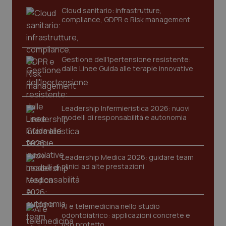
Cloud sanitario: infrastrutture,
compliance, GDPR e Risk management
Gestione dell'Ipertensione resistente:
dalle Linee Guida alle terapie innovative
Leadership Infermieristica 2026: nuovi
modelli di responsabilità e autonomia
PHPSESSID
Sessio
PHP.net
www.quotidianosanita.it
Leadership Medica 2026: guidare team
clinici ad alte prestazioni
AI e telemedicina nello studio
odontoiatrico: applicazioni concrete e
uso protetto