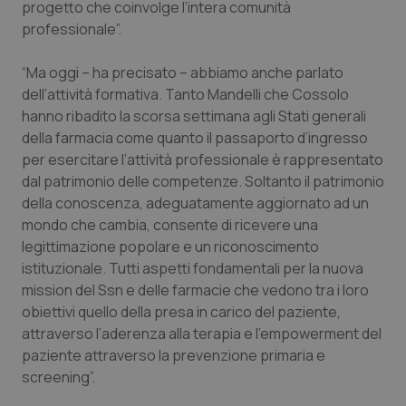
progetto che coinvolge l’intera comunità
professionale”.
“Ma oggi – ha precisato – abbiamo anche parlato
dell’attività formativa. Tanto Mandelli che Cossolo
hanno ribadito la scorsa settimana agli Stati generali
della farmacia come quanto il passaporto d’ingresso
per esercitare l’attività professionale è rappresentato
dal patrimonio delle competenze. Soltanto il patrimonio
della conoscenza, adeguatamente aggiornato ad un
mondo che cambia, consente di ricevere una
legittimazione popolare e un riconoscimento
istituzionale. Tutti aspetti fondamentali per la nuova
mission del Ssn e delle farmacie che vedono tra i loro
obiettivi quello della presa in carico del paziente,
attraverso l’aderenza alla terapia e l’empowerment del
paziente attraverso la prevenzione primaria e
screening”.