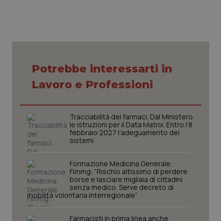
Potrebbe interessarti in
Lavoro e Professioni
Tracciabilità dei farmaci. Dal Ministero
le istruzioni per il Data Matrix. Entro l’8
febbraio 2027 l’adeguamento dei
sistemi
Formazione Medicina Generale.
Fimmg: “Rischio altissimo di perdere
borse e lasciare migliaia di cittadini
senza medico. Serve decreto di
mobilità volontaria interregionale”
Farmacisti in prima linea anche