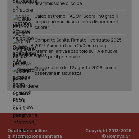
un’ammissione di colpa
Caldo estremo, FADOI: “Sopra i 40 gradi il
corpo può non riuscire più a disperdere il
calore”
Comparto Sanità. Firmato il contratto 2025-
2027. Aumenti fino a 240 euro per gli
infermieri, arriva il capitolo sull'IA e nuove
tutele per il personale
Eclissi solare del 12 agosto 2026, come
PHPSESSID
Sessio
PHP.net
osservarla in sicurezza
www.quotidianosanita.it
Quotidiano online
Copyright 2013-2026
d'informazione sanitaria
© Homnya Srl