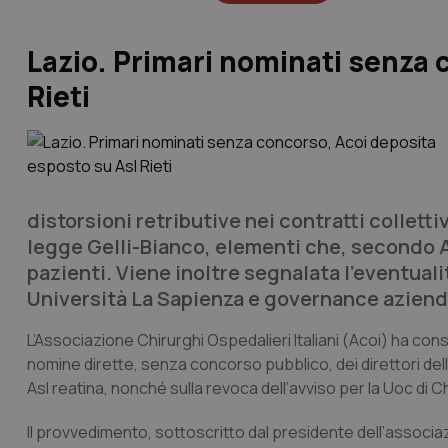
Lazio. Primari nominati senza 
Rieti
distorsioni retributive nei contratti collett
legge Gelli-Bianco, elementi che, secondo A
pazienti. Viene inoltre segnalata l’eventua
Università La Sapienza e governance aziend
L’Associazione Chirurghi Ospedalieri Italiani (Acoi) ha co
nomine dirette, senza concorso pubblico, dei direttori del
Asl reatina, nonché sulla revoca dell’avviso per la Uoc di C
Il provvedimento, sottoscritto dal presidente dell’associ