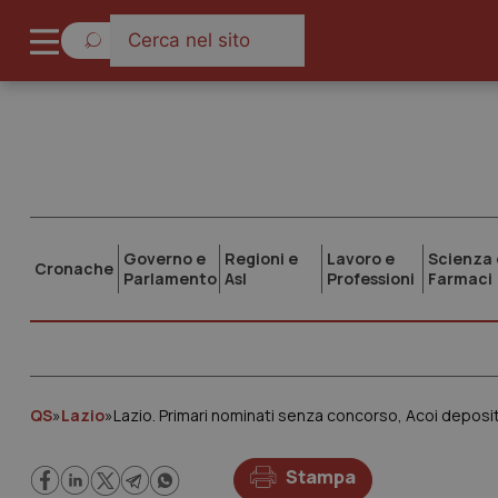
Governo e
Regioni e
Lavoro e
Scienza 
Cronache
Parlamento
Asl
Professioni
Farmaci
QS
»
Lazio
»
Lazio. Primari nominati senza concorso, Acoi deposit
Stampa