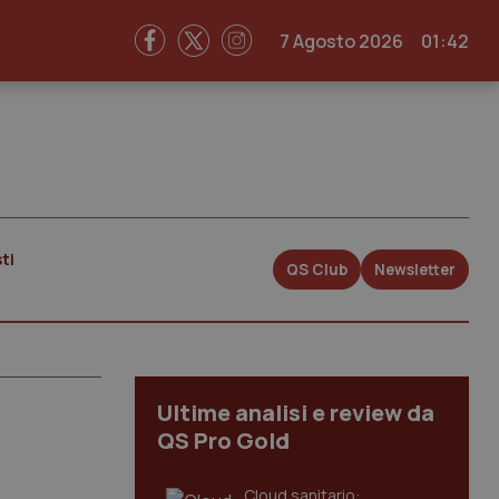
7 Agosto 2026
01:42
ti
QS Club
Newsletter
Ultime analisi e review da
QS Pro Gold
Cloud sanitario: