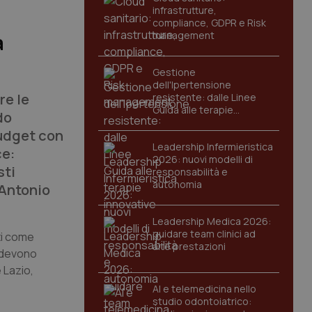
infrastrutture,
compliance, GDPR e Risk
management
a
Gestione
dell'Ipertensione
re le
resistente: dalle Linee
Guida alle terapie
do
innovative
budget con
Leadership Infermieristica
ce:
2026: nuovi modelli di
sti
responsabilità e
autonomia
 Antonio
Leadership Medica 2026:
guidare team clinici ad
ti come
alte prestazioni
i devono
 Lazio,
AI e telemedicina nello
studio odontoiatrico: