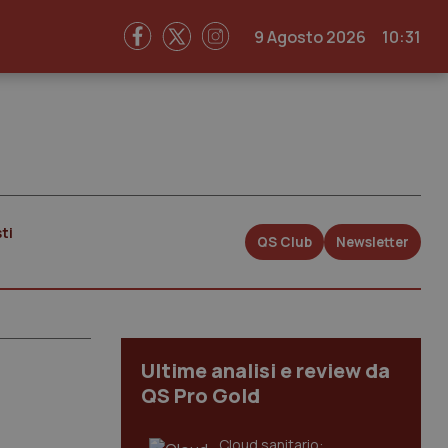
9 Agosto 2026
10:31
ti
QS Club
Newsletter
Ultime analisi e review da
QS Pro Gold
Cloud sanitario: