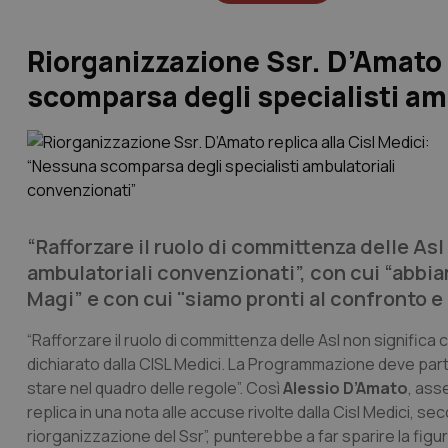
Riorganizzazione Ssr. D’Amato 
scomparsa degli specialisti am
“Rafforzare il ruolo di committenza delle Asl
ambulatoriali convenzionati”, con cui “abbia
Magi” e con cui "siamo pronti al confronto 
“Rafforzare il ruolo di committenza delle Asl non significa
dichiarato dalla CISL Medici. La Programmazione deve partir
stare nel quadro delle regole”. Così
Alessio D’Amato
, ass
replica in una nota alle accuse rivolte dalla Cisl Medici, se
riorganizzazione del Ssr”, punterebbe a far sparire la fig