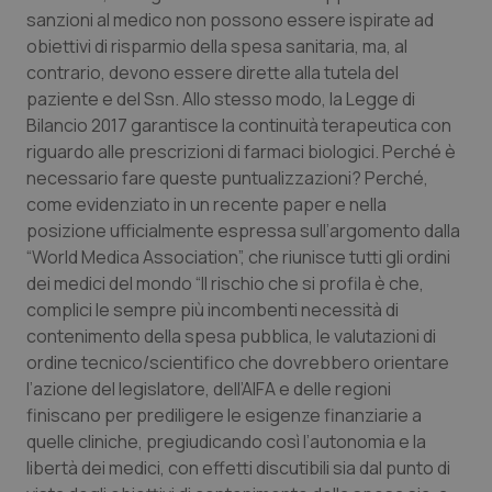
sanzioni al medico non possono essere ispirate ad
obiettivi di risparmio della spesa sanitaria, ma, al
contrario, devono essere dirette alla tutela del
paziente e del Ssn. Allo stesso modo, la Legge di
Bilancio 2017 garantisce la continuità terapeutica con
riguardo alle prescrizioni di farmaci biologici. Perché è
necessario fare queste puntualizzazioni? Perché,
come evidenziato in un recente paper e nella
posizione ufficialmente espressa sull’argomento dalla
“World Medica Association”, che riunisce tutti gli ordini
dei medici del mondo “Il rischio che si profila è che,
complici le sempre più incombenti necessità di
contenimento della spesa pubblica, le valutazioni di
ordine tecnico/scientifico che dovrebbero orientare
l’azione del legislatore, dell’AIFA e delle regioni
finiscano per prediligere le esigenze finanziarie a
quelle cliniche, pregiudicando così l’autonomia e la
libertà dei medici, con effetti discutibili sia dal punto di