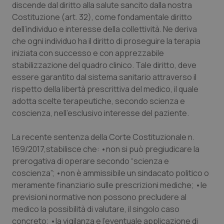
discende dal diritto alla salute sancito dalla nostra
Costituzione (art. 32), come fondamentale diritto
dell’individuo e interesse della collettività. Ne deriva
che ogni individuo ha il diritto di proseguire la terapia
iniziata con successo e con apprezzabile
stabilizzazione del quadro clinico. Tale diritto, deve
essere garantito dal sistema sanitario attraverso il
rispetto della libertà prescrittiva del medico, il quale
adotta scelte terapeutiche, secondo scienza e
coscienza, nell’esclusivo interesse del paziente.
La recente sentenza della Corte Costituzionale n.
169/2017,stabilisce che: •non si può pregiudicare la
prerogativa di operare secondo “scienza e
coscienza”; •non è ammissibile un sindacato politico o
meramente finanziario sulle prescrizioni mediche; •le
previsioni normative non possono precludere al
medico la possibilità di valutare, il singolo caso
concreto; •la vigilanza e l’eventuale applicazione di