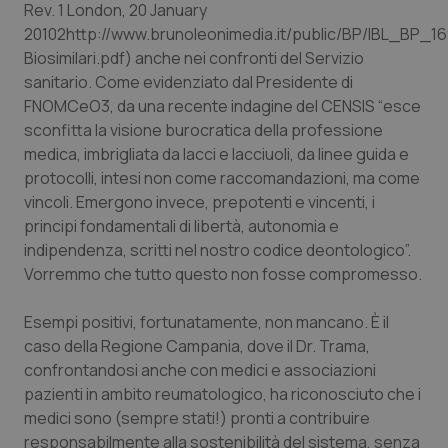
Rev. 1 London, 20 January
20102http://www.brunoleonimedia.it/public/BP/IBL_BP_1
Biosimilari.pdf) anche nei confronti del Servizio
sanitario. Come evidenziato dal Presidente di
FNOMCeO3, da una recente indagine del CENSIS “esce
sconfitta la visione burocratica della professione
medica, imbrigliata da lacci e lacciuoli, da linee guida e
protocolli, intesi non come raccomandazioni, ma come
vincoli. Emergono invece, prepotenti e vincenti, i
principi fondamentali di libertà, autonomia e
indipendenza, scritti nel nostro codice deontologico”.
Vorremmo che tutto questo non fosse compromesso.
Esempi positivi, fortunatamente, non mancano. È il
caso della Regione Campania, dove il Dr. Trama,
confrontandosi anche con medici e associazioni
pazienti in ambito reumatologico, ha riconosciuto che i
medici sono (sempre stati!) pronti a contribuire
responsabilmente alla sostenibilità del sistema, senza