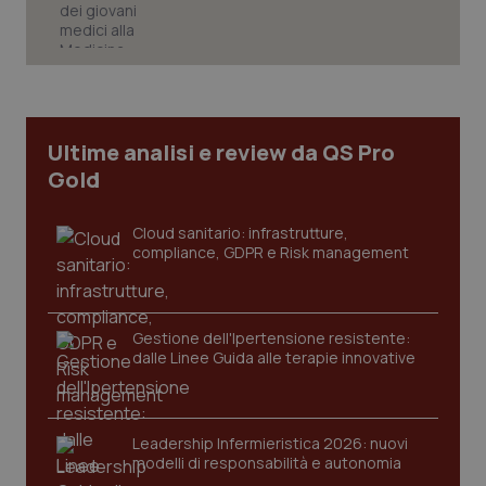
Ultime analisi e review da QS Pro
Gold
Cloud sanitario: infrastrutture,
compliance, GDPR e Risk management
Gestione dell'Ipertensione resistente:
dalle Linee Guida alle terapie innovative
PHPSESSID
Sessio
PHP.net
www.quotidianosanita.it
Leadership Infermieristica 2026: nuovi
modelli di responsabilità e autonomia