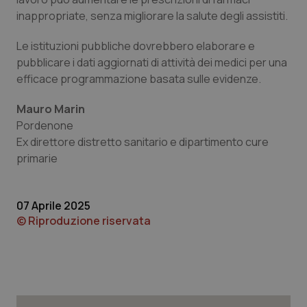
inappropriate, senza migliorare la salute degli assistiti.
Le istituzioni pubbliche dovrebbero elaborare e
pubblicare i dati aggiornati di attività dei medici per una
efficace programmazione basata sulle evidenze.
Mauro Marin
Pordenone
Ex direttore distretto sanitario e dipartimento cure
primarie
07 Aprile 2025
CookieScriptConsent
5 mesi
CookieScript
settim
www.quotidianosanita.it
© Riproduzione riservata