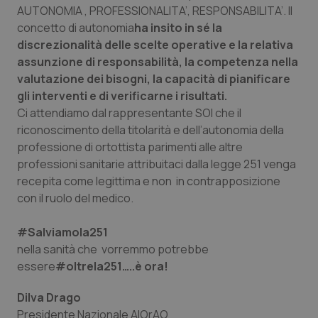
2 gior
AUTONOMIA , PROFESSIONALITA’, RESPONSABILITA’. Il
concetto di autonomia
ha insito in sé la
discrezionalità delle scelte operative e la relativa
assunzione di responsabilità, la competenza nella
tracking-sites-ironfish-
www.quotidianosanita.it
4
valutazione dei bisogni, la capacità di pianificare
session-id
settim
2 gior
gli interventi e di verificarne i risultati.
Ci attendiamo dal rappresentante SOI che il
riconoscimento della titolarità e dell’autonomia della
professione di ortottista parimenti alle altre
_ga
1 anno
Google LLC
mes
.quotidianosanita.it
professioni sanitarie attribuitaci dalla legge 251 venga
recepita come legittima e non in contrapposizione
con il ruolo del medico.
#Salviamola251
nella sanità che vorremmo potrebbe
essere
#oltrela251…..è ora!
Dilva Drago
Presidente Nazionale AIOrAO