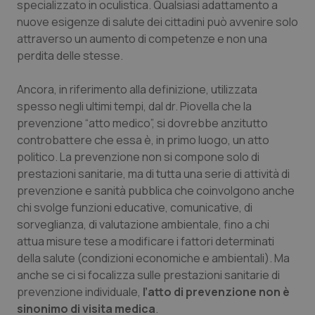
specializzato in oculistica. Qualsiasi adattamento a
nuove esigenze di salute dei cittadini può avvenire solo
attraverso un aumento di competenze e non una
perdita delle stesse.
Ancora, in riferimento alla definizione, utilizzata
spesso negli ultimi tempi, dal dr. Piovella che la
prevenzione “atto medico”, si dovrebbe anzitutto
controbattere che essa è, in primo luogo, un atto
politico. La prevenzione non si compone solo di
prestazioni sanitarie, ma di tutta una serie di attività di
prevenzione e sanità pubblica che coinvolgono anche
chi svolge funzioni educative, comunicative, di
sorveglianza, di valutazione ambientale, fino a chi
attua misure tese a modificare i fattori determinati
della salute (condizioni economiche e ambientali). Ma
anche se ci si focalizza sulle prestazioni sanitarie di
prevenzione individuale,
l’atto di prevenzione non è
sinonimo di visita medica
.