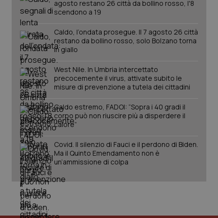
agosto restano 26 città da bollino rosso, l'8
scendono a 19
Caldo, l’ondata prosegue. Il 7 agosto 26 città
restano da bollino rosso, solo Bolzano torna
in giallo
West Nile. In Umbria intercettato
precocemente il virus, attivate subito le
misure di prevenzione a tutela dei cittadini
Caldo estremo, FADOI: “Sopra i 40 gradi il
corpo può non riuscire più a disperdere il
calore”
Covid. Il silenzio di Fauci e il perdono di Biden.
Ma il Quinto Emendamento non è
un’ammissione di colpa