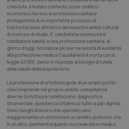
cresciuta. Il mutato contesto socio-politico-
economico ha reso le professioni sanitarie
protagoniste di un importante processo di
trasformazione all’interno dei rispettivi ambiti culturali,
di ricerca e di studio. E’ cambiata la società ed è
cambiata la sanità, e una professione sanitaria, al
giorno d’oggi, non nasce più per necessità di ausiliarità
alla professione medica (l’ausiliarietà è morta con la
legge 42/99), bensì in risposta ai bisogni di tutela
della salute della popolazione.
La professione di ortottista gode di un ampio profilo
checomprende nel proprio ambito competenze
diverse (ortottica e riabilitazione, diagnostica
strumentale, assistenza oftalmica) tutte a pari dignità.
Sono i luoghi di lavoro che specializzano
maggiormente un ortottista in un ambito piuttosto che
in un altro, parimenti a quanto succede ad un medico