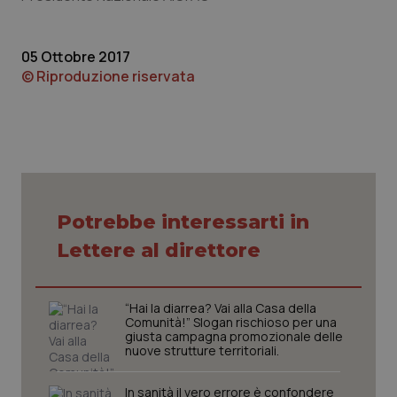
05 Ottobre 2017
© Riproduzione riservata
Potrebbe interessarti in
PHPSESSID
Sessio
PHP.net
Lettere al direttore
www.quotidianosanita.it
“Hai la diarrea? Vai alla Casa della
Comunità!” Slogan rischioso per una
giusta campagna promozionale delle
nuove strutture territoriali.
In sanità il vero errore è confondere