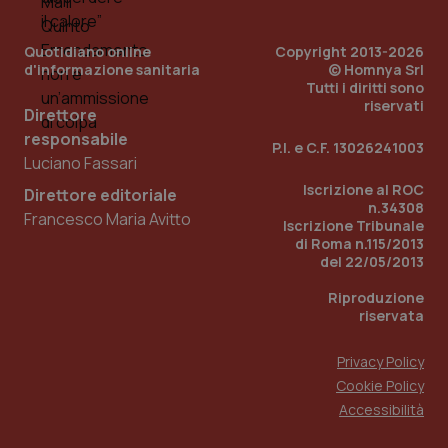
Quotidiano online
Copyright 2013-2026
d'informazione sanitaria
© Homnya Srl
Tutti i diritti sono
riservati
Direttore
responsabile
P.I. e C.F. 13026241003
Luciano Fassari
Iscrizione al ROC
Direttore editoriale
n.34308
Francesco Maria Avitto
Iscrizione Tribunale
di Roma n.115/2013
del 22/05/2013
Riproduzione
riservata
Privacy Policy
Cookie Policy
Accessibilità