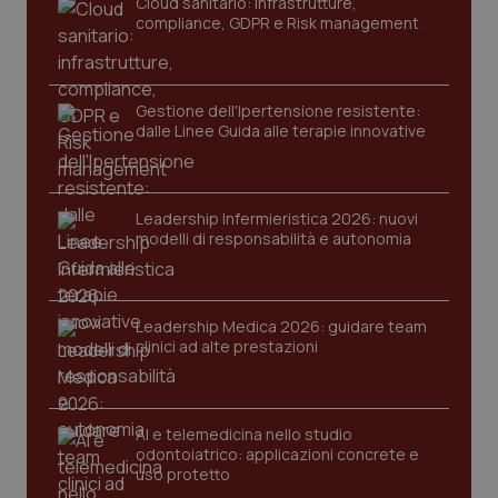
Cloud sanitario: infrastrutture,
_ga
1 anno
Google LLC
mes
.quotidianosanita.it
compliance, GDPR e Risk management
Gestione dell'Ipertensione resistente:
dalle Linee Guida alle terapie innovative
Leadership Infermieristica 2026: nuovi
modelli di responsabilità e autonomia
Leadership Medica 2026: guidare team
clinici ad alte prestazioni
AI e telemedicina nello studio
odontoiatrico: applicazioni concrete e
uso protetto