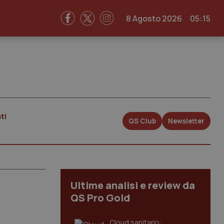
8 Agosto 2026
05:15
ti
QS Club
Newsletter
Ultime analisi e review da
QS Pro Gold
Cloud sanitario: