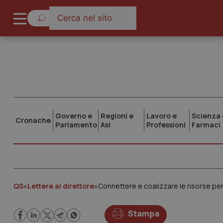
Governo e
Regioni e
Lavoro e
Scienza 
Cronache
Parlamento
Asl
Professioni
Farmaci
QS
»
Lettere al direttore
»
Connettere e coalizzare le risorse per 
Stampa