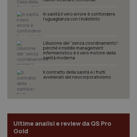
In sanità il vero errore è confondere
l’uguaglianza con l’indistinto
L’illusione del “senza coordinamento”:
perché il middle management
infermieristico è il vero motore della
sanità moderna
CookieScriptConsent
5 mesi
CookieScript
settim
www.quotidianosanita.it
Il contratto della sanità e i frutti
avvelenati del neocorporativismo
Ultime analisi e review da QS Pro
Gold