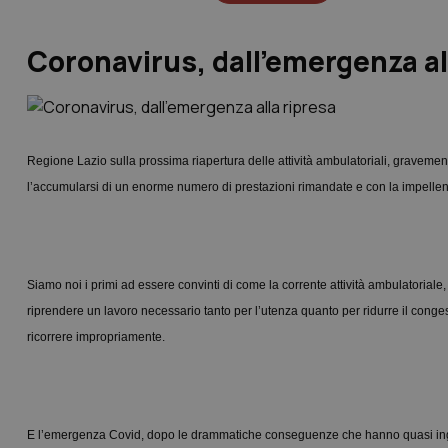
Coronavirus, dall’emergenza al
Regione Lazio sulla prossima riapertura delle attività ambulatoriali, gravement
l’accumularsi di un enorme numero di prestazioni rimandate e con la impellen
Siamo noi i primi ad essere convinti di come la corrente attività ambulatorial
riprendere un lavoro necessario tanto per l’utenza quanto per ridurre il conges
ricorrere impropriamente.
E l’emergenza Covid, dopo le drammatiche conseguenze che hanno quasi ingino