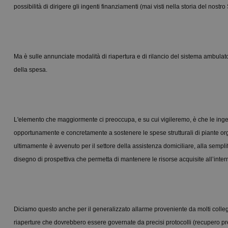
possibilità di dirigere gli ingenti finanziamenti (mai visti nella storia del nost
Ma è sulle annunciate modalità di riapertura e di rilancio del sistema ambulato
della spesa.
L'elemento che maggiormente ci preoccupa, e su cui vigileremo, è che le ing
opportunamente e concretamente a sostenere le spese strutturali di piante orga
ultimamente è avvenuto per il settore della assistenza domiciliare, alla semplif
disegno di prospettiva che permetta di mantenere le risorse acquisite all’inter
Diciamo questo anche per il generalizzato allarme proveniente da molti collegh
riaperture che dovrebbero essere governate da precisi protocolli (recupero preno