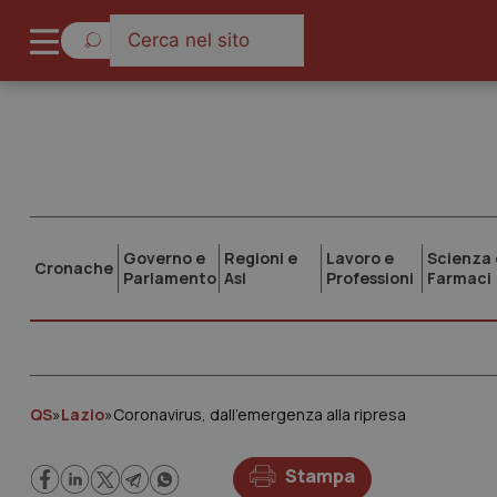
Governo e
Regioni e
Lavoro e
Scienza 
Cronache
Parlamento
Asl
Professioni
Farmaci
QS
»
Lazio
»
Coronavirus, dall’emergenza alla ripresa
Stampa