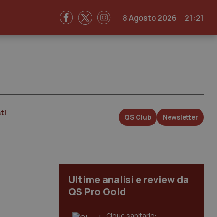
8 Agosto 2026
21:21
ti
QS Club
Newsletter
Ultime analisi e review da
QS Pro Gold
Cloud sanitario: