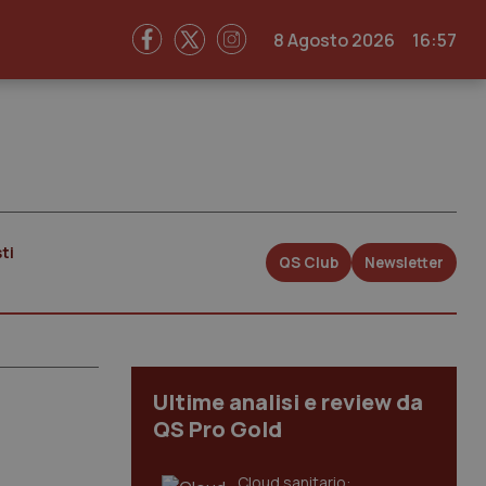
8 Agosto 2026
16:57
ti
QS Club
Newsletter
Ultime analisi e review da
QS Pro Gold
Cloud sanitario: