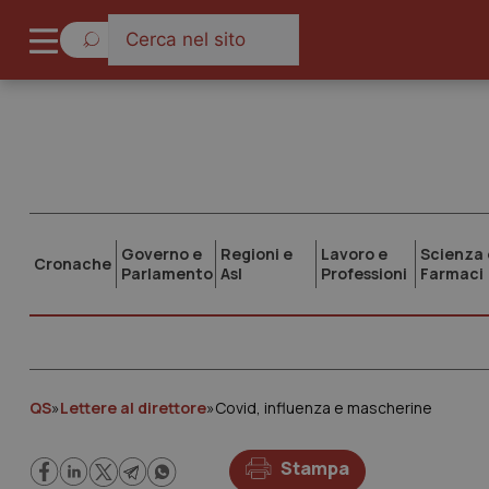
Governo e
Regioni e
Lavoro e
Scienza 
Cronache
Parlamento
Asl
Professioni
Farmaci
QS
»
Lettere al direttore
»
Covid, influenza e mascherine
Stampa