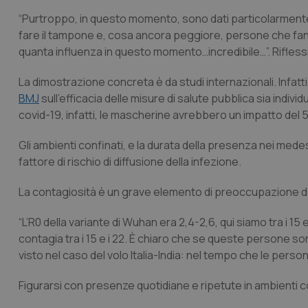
“Purtroppo, in questo momento, sono dati particolarmente 
fare il tampone e, cosa ancora peggiore, persone che fan
quanta influenza in questo momento…incredibile…”.
Rifles
La dimostrazione concreta è da studi internazionali. Infatti
BMJ
sull’efficacia delle misure di salute pubblica sia individ
covid-19, infatti, le mascherine avrebbero un impatto del 
Gli ambienti confinati, e la durata della presenza nei medes
fattore di rischio di diffusione della infezione.
La contagiosità è un grave elemento di preoccupazione del
“L’R0 della variante di Wuhan era 2,4-2,6, qui siamo tra i 
contagia tra i 15 e i 22. È chiaro che se queste persone so
visto nel caso del volo Italia-India: nel tempo che le perso
Figurarsi con presenze quotidiane e ripetute in ambienti 