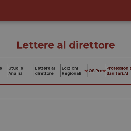
Lettere al direttore
e
Studi e
Lettere al
Edizioni
Professionis
QS Pro
Analisi
direttore
Regionali
Sanitari.AI