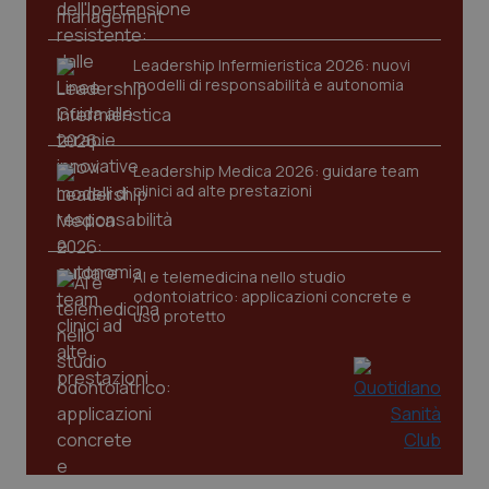
Leadership Infermieristica 2026: nuovi
modelli di responsabilità e autonomia
Leadership Medica 2026: guidare team
clinici ad alte prestazioni
AI e telemedicina nello studio
odontoiatrico: applicazioni concrete e
uso protetto
PHPSESSID
Sessio
PHP.net