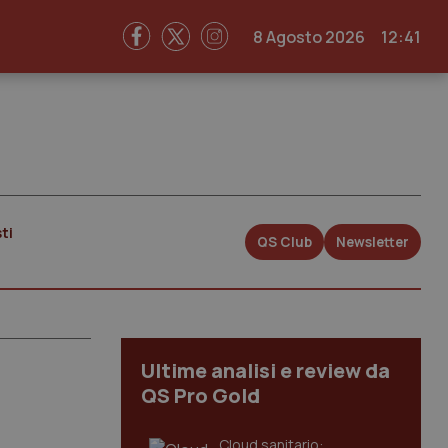
8 Agosto 2026
12:41
ti
QS Club
Newsletter
Ultime analisi e review da
QS Pro Gold
Cloud sanitario: