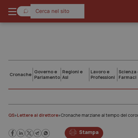
Governo e
Regioni e
Lavoro e
Scienza 
Cronache
Parlamento
Asl
Professioni
Farmaci
QS
»
Lettere al direttore
»
Cronache marziane al tempo del coro
Stampa