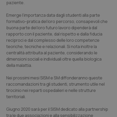
paziente.
Emerge l’importanza data dagli studenti alla parte
formativo-pratica del loro percorso, consapevoli che
buona parte del loro futuro lavoro dipenderà dal
rapporto con il paziente, dal rispetto e dalla fiducia
reciproci e dal complesso delle loro competenze
teoriche, tecniche e relazionali. Si nota inoltre la
centralità attribuita al paziente, considerando le
dimensioni sociali e individuali oltre quella biologica
della malattia.
Nei prossimi mesi SISM e SM diffonderanno queste
raccomandazioni tra gli studenti, strumento utile nel
tirocinio nei reparti ospedalieri e nelle strutture
territoriali.
Giugno 2020 sarà per il SISM dedicato alla partnership
tra le due associazioni e alla sensibilizzazione