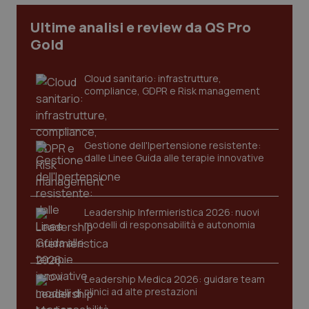
Ultime analisi e review da QS Pro
Gold
Cloud sanitario: infrastrutture,
compliance, GDPR e Risk management
Gestione dell'Ipertensione resistente:
dalle Linee Guida alle terapie innovative
Leadership Infermieristica 2026: nuovi
modelli di responsabilità e autonomia
PHPSESSID
Sessio
PHP.net
www.quotidianosanita.it
Leadership Medica 2026: guidare team
clinici ad alte prestazioni