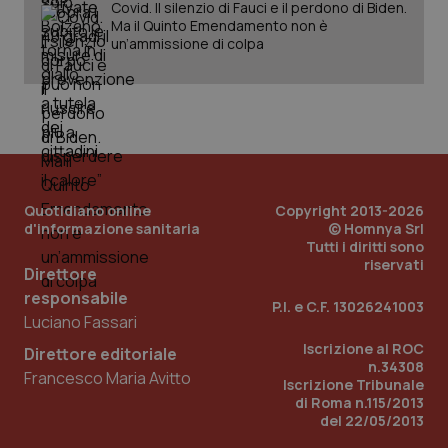
Covid. Il silenzio di Fauci e il perdono di Biden.
Ma il Quinto Emendamento non è
un’ammissione di colpa
Quotidiano online
Copyright 2013-2026
d'informazione sanitaria
© Homnya Srl
Tutti i diritti sono
riservati
Direttore
responsabile
P.I. e C.F. 13026241003
Luciano Fassari
Iscrizione al ROC
Direttore editoriale
n.34308
Francesco Maria Avitto
Iscrizione Tribunale
di Roma n.115/2013
del 22/05/2013