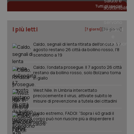
Tutti gli speciali
I più letti
[7 giorni]
[30 giorni]
Caldo, segnali di lenta ritirata dell'ondata: il 7
agosto restano 26 città da bollino rosso, l'8
scendono a 19
Caldo, l’ondata prosegue. Il 7 agosto 26 città
restano da bollino rosso, solo Bolzano torna
in giallo
West Nile. In Umbria intercettato
precocemente il virus, attivate subito le
misure di prevenzione a tutela dei cittadini
Caldo estremo, FADOI: “Sopra i 40 gradi il
corpo può non riuscire più a disperdere il
calore”