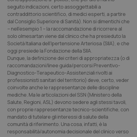
seguito indicazioni, certo assoggettabili a
contraddittorio scientifico, di medici esperti, a partire
dal Consiglio Superiore di Sanità). Non si dimentichi che
– nell’esempio 1 – la raccomandazione di ricorrere al
solo olmesartan viene dal clinico che ha presieduto la
Società Italiana dell’Ipertensione Arteriosa (SIIA), e che
oggi presiede la Fondazione della SIIA.
Dunque, la definizione dei criteri di appropriatezza (o di
raccomandazioni/linee guida/percorsi Preventivo-
Diagnostico-Terapeutico-Assistenziali rivolti ai
professionisti sanitari del territorio) deve, certo, veder
coinvolte anche le rappresentanze delle discipline
mediche. Ma le articolazioni del SSN (Ministero della
Salute, Regioni, ASL) devono sedere agli stessi tavoli,
con proprie rappresentanze tecnico-scientifiche, con
mandato di tutelare gli interessi di salute della
comunità di riferimento. Una cosa, infatti, è la
responsabilità/autonomia decisionale del clinico verso