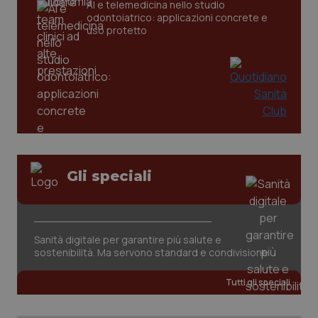
AI e telemedicina nello studio
odontoiatrico: applicazioni concrete e
uso protetto
Gli speciali
PHPSESSID
Sessio
PHP.net
www.quotidianosanita.it
Sanità digitale per garantire più salute e
sostenibilità. Ma servono standard e condivisione
Tutti gli speciali