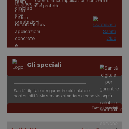
odontoiatrico: applicazioni concrete e
uso protetto
Gli speciali
PHPSESSID
Sessio
PHP.net
Sanità digitale per garantire più salute e
www.quotidianosanita.it
sostenibilità. Ma servono standard e condivisione
Tutti gli speciali