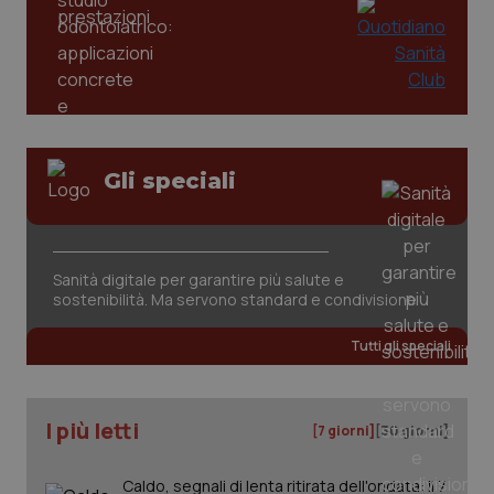
mes
.quotidianosanita.it
Gli speciali
Sanità digitale per garantire più salute e
sostenibilità. Ma servono standard e condivisione
Tutti gli speciali
I più letti
[7 giorni]
[30 giorni]
Caldo, segnali di lenta ritirata dell'ondata: il 7