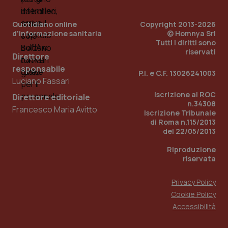
Quotidiano online
Copyright 2013-2026
d'informazione sanitaria
© Homnya Srl
Tutti i diritti sono
riservati
Direttore
responsabile
P.I. e C.F. 13026241003
Fornitore
/
Luciano Fassari
Nome
Scadenza
Descrizion
Dominio
Nome
Fornitore
/
Dominio
Scadenza
Des
Iscrizione al ROC
Direttore editoriale
_ga_0VMQEQKQ1N
.quotidianosanita.it
1 anno 1
Questo
n.34308
mese
cookie
VISITOR_INFO1_LIVE
5 mesi 4
Que
Google LLC
Francesco Maria Avitto
Iscrizione Tribunale
viene
settimane
imp
.youtube.com
utilizzato
di Roma n.115/2013
You
da Google
ten
del 22/05/2013
Analytics
pre
per
del
Riproduzione
mantener
vid
lo stato
inco
riservata
della
può
sessione.
det
vis
Privacy Policy
web
uti
Cookie Policy
nuo
Accessibilità
ver
dell
You