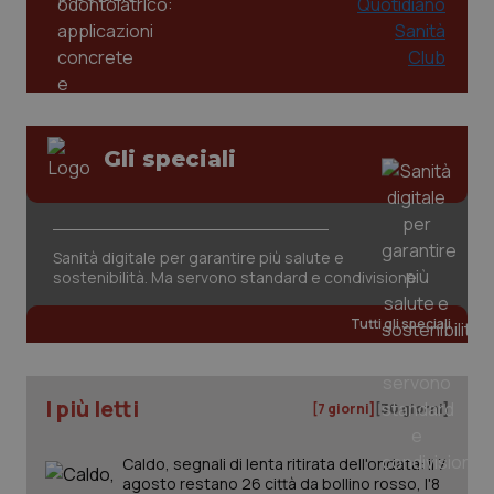
Gli speciali
Sanità digitale per garantire più salute e
sostenibilità. Ma servono standard e condivisione
Tutti gli speciali
I più letti
[7 giorni]
[30 giorni]
Caldo, segnali di lenta ritirata dell'ondata: il 7
agosto restano 26 città da bollino rosso, l'8