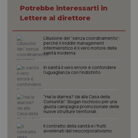
Potrebbe interessarti in
Lettere al direttore
L’illusione del “senza coordinamento”:
perché il middle management
infermieristico è il vero motore della
sanità moderna
In sanità il vero errore è confondere
l’uguaglianza con l’indistinto
CookieScriptConsent
5 mesi
CookieScript
settim
www.quotidianosanita.it
“Hai la diarrea? Vai alla Casa della
Comunità!” Slogan rischioso per una
giusta campagna promozionale delle
nuove strutture territoriali.
Il contratto della sanità e i frutti
avvelenati del neocorporativismo