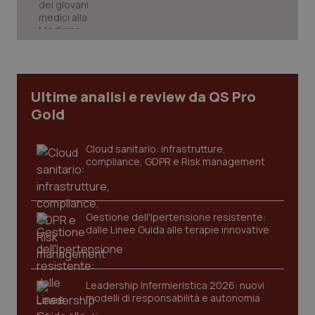
Ultime analisi e review da QS Pro
Gold
PHPSESSID
Sessio
PHP.net
www.quotidianosanita.it
Cloud sanitario: infrastrutture,
compliance, GDPR e Risk management
Gestione dell'Ipertensione resistente:
dalle Linee Guida alle terapie innovative
Leadership Infermieristica 2026: nuovi
modelli di responsabilità e autonomia