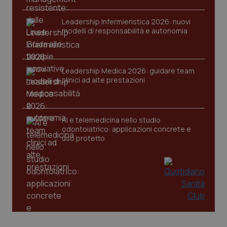
Leadership Infermieristica 2026: nuovi
modelli di responsabilità e autonomia
Leadership Medica 2026: guidare team
clinici ad alte prestazioni
AI e telemedicina nello studio
odontoiatrico: applicazioni concrete e
uso protetto
PHPSESSID
Sessio
PHP.net
www.quotidianosanita.it