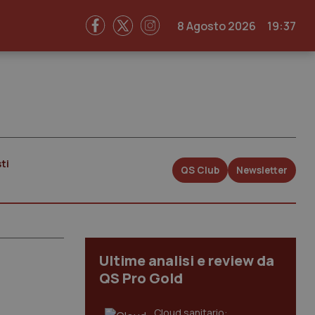
8 Agosto 2026
19:37
ti
QS Club
Newsletter
Ultime analisi e review da
QS Pro Gold
Cloud sanitario: