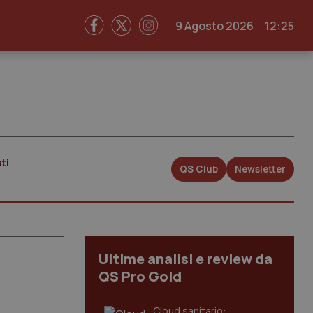
9 Agosto 2026
12:25
ti
QS Club
Newsletter
Ultime analisi e review da
QS Pro Gold
Cloud sanitario: