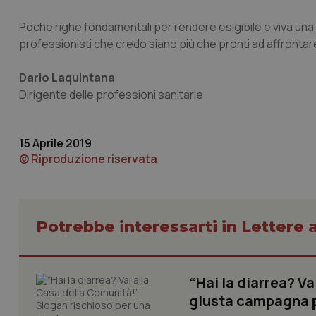
tracking-sites-ironf
Poche righe fondamentali per rendere esigibile e viva una 
tracking-enable
professionisti che credo siano più che pronti ad affrontar
tracking-sites-ironf
session-id
Dario Laquintana
Dirigente delle professioni sanitarie
_ga
15 Aprile 2019
© Riproduzione riservata
PHPSESSID
Potrebbe interessarti in Lettere a
“Hai la diarrea? V
_ga_KM60CM4NPH
giusta campagna pr