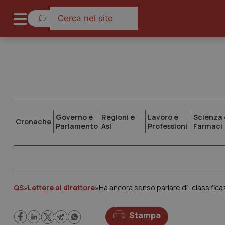
Governo e
Regioni e
Lavoro e
Scienza 
Cronache
Parlamento
Asl
Professioni
Farmaci
QS
»
Lettere al direttore
»
Ha ancora senso parlare di “classifica
Stampa