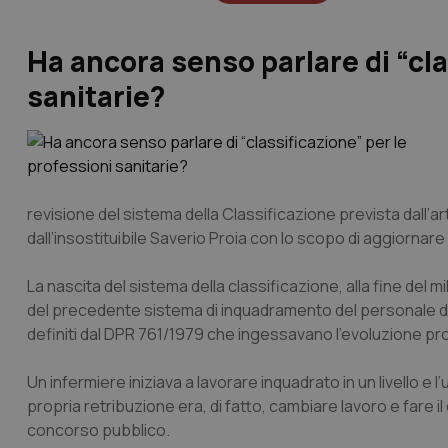
Ha ancora senso parlare di “cla
sanitarie?
revisione del sistema della Classificazione prevista dall’ar
dall’insostituibile Saverio Proia con lo scopo di aggiornar
La nascita del sistema della classificazione, alla fine de
del precedente sistema di inquadramento del personale del S
definiti dal DPR 761/1979 che ingessavano l’evoluzione pr
Un infermiere iniziava a lavorare inquadrato in un livello 
propria retribuzione era, di fatto, cambiare lavoro e fare
concorso pubblico.