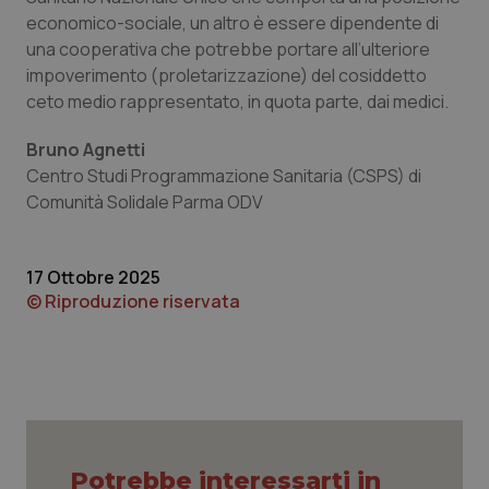
economico-sociale, un altro è essere dipendente di
una cooperativa che potrebbe portare all’ulteriore
impoverimento (proletarizzazione) del cosiddetto
ceto medio rappresentato, in quota parte, dai medici.
Bruno Agnetti
Centro Studi Programmazione Sanitaria (CSPS) di
Comunità Solidale Parma ODV
17 Ottobre 2025
© Riproduzione riservata
CookieScriptConsent
5 mesi
CookieScript
settim
www.quotidianosanita.it
Potrebbe interessarti in