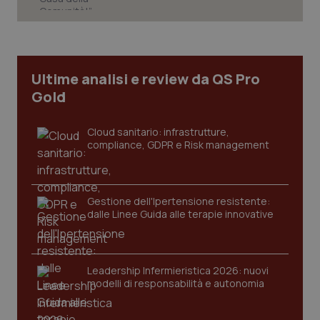
Ultime analisi e review da QS Pro
Gold
Cloud sanitario: infrastrutture,
compliance, GDPR e Risk management
Gestione dell'Ipertensione resistente:
dalle Linee Guida alle terapie innovative
PHPSESSID
Sessio
PHP.net
Leadership Infermieristica 2026: nuovi
www.quotidianosanita.it
modelli di responsabilità e autonomia