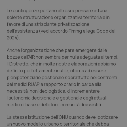
Le contingenze portano altresì a pensare ad una
solerte strutturazione organizzativa territoriale in
favore di una strisciante privatizzazione
dell’assistenza (vedi accordo Fimmg e lega Coop del
2024).
Anche l’organizzazione che pare emergere dalle
bozze dell’AIR non sembra per nulla adeguata ai tempi.
Il Distretto, che in molte nostre elaborazioni abbiamo
definito perfettamente inutile, ritorna ad essere
plenipotenziario gestionale soprattutto nei confronti
dei medici RUAP a rapporto orario in barba alla
necessità, non ideologistica, di incrementare
l’autonomia decisionale e gestionale degli attuali
medici di base e delle loro comunità di assistiti.
La stessa istituzione dell’ONU quando deve ipotizzare
un nuovo modello urbano o territoriale che debba