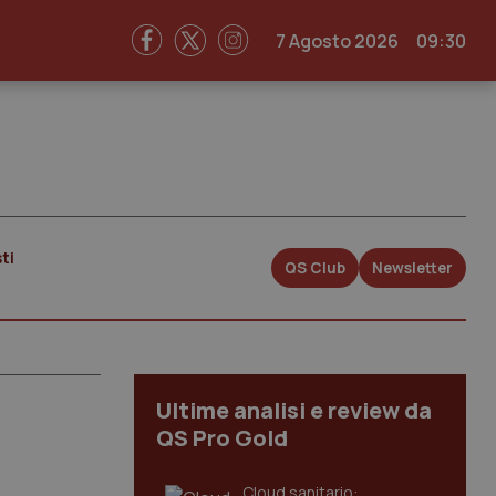
7 Agosto 2026
09:30
ti
QS Club
Newsletter
Ultime analisi e review da
QS Pro Gold
Cloud sanitario: