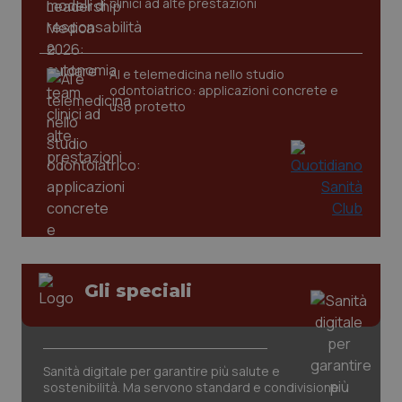
clinici ad alte prestazioni
AI e telemedicina nello studio
odontoiatrico: applicazioni concrete e
uso protetto
CookieScriptConsent
5 mesi
CookieScript
settim
www.quotidianosanita.it
Gli speciali
Sanità digitale per garantire più salute e
sostenibilità. Ma servono standard e condivisione