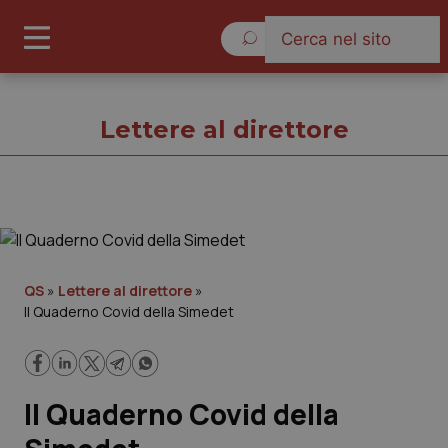
Lunedì 10 Agosto 2026
Lettere al direttore
Lettere al direttore
Cronache
QS
»
Lettere al direttore
»
Il Quaderno Covid della Simedet
Governo e Parlamento
Regioni e Asl
Il Quaderno Covid della
Lavoro e Professioni