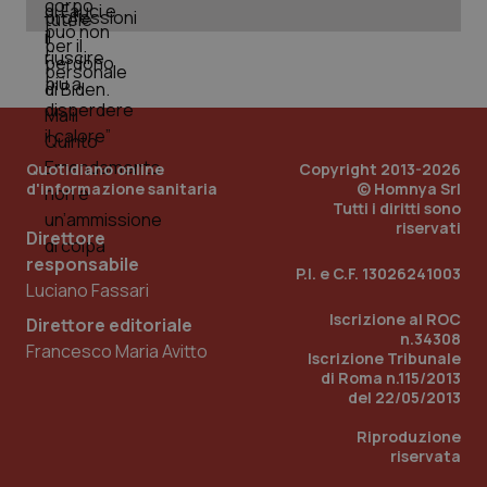
PHPSESSID
Sessio
PHP.net
www.quotidianosanita.it
Quotidiano online
Copyright 2013-2026
d'informazione sanitaria
© Homnya Srl
Tutti i diritti sono
riservati
Direttore
responsabile
P.I. e C.F. 13026241003
Luciano Fassari
Iscrizione al ROC
Direttore editoriale
n.34308
Francesco Maria Avitto
Iscrizione Tribunale
di Roma n.115/2013
del 22/05/2013
Riproduzione
riservata