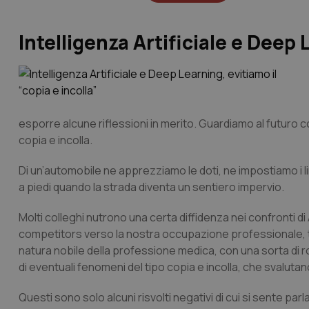
Intelligenza Artificiale e Deep 
esporre alcune riflessioni in merito. Guardiamo al futuro con 
copia e incolla.
Di un’automobile ne apprezziamo le doti, ne impostiamo i 
a piedi quando la strada diventa un sentiero impervio.
Molti colleghi nutrono una certa diffidenza nei confronti d
competitors verso la nostra occupazione professionale, te
natura nobile della professione medica, con una sorta di 
di eventuali fenomeni del tipo copia e incolla, che svalutano 
Questi sono solo alcuni risvolti negativi di cui si sente par