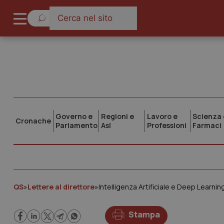
Governo e
Regioni e
Lavoro e
Scienza 
Cronache
Parlamento
Asl
Professioni
Farmaci
QS
»
Lettere al direttore
»
Intelligenza Artificiale e Deep Learning,
Stampa