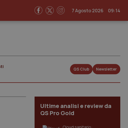
7 Agosto 2026
09:14
ti
QS Club
Newsletter
Ultime analisi e review da
QS Pro Gold
Cloud sanitario: