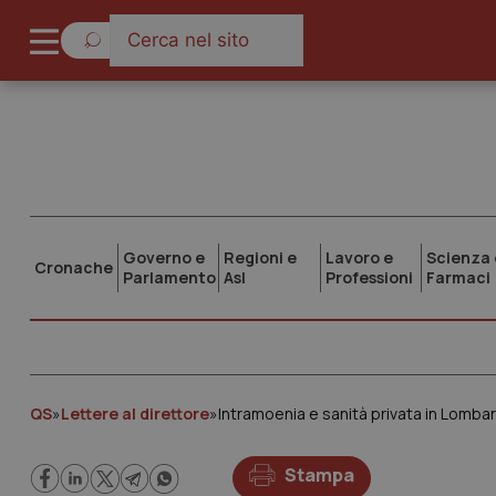
Governo e
Regioni e
Lavoro e
Scienza 
Cronache
Parlamento
Asl
Professioni
Farmaci
QS
»
Lettere al direttore
»
Intramoenia e sanità privata in Lomba
Stampa