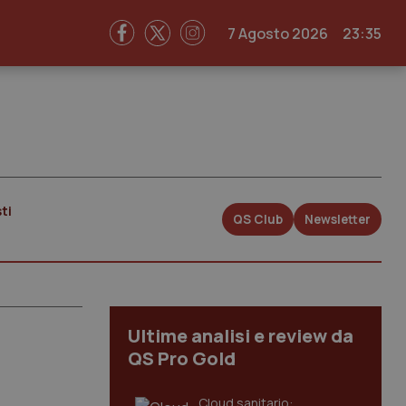
7 Agosto 2026
23:35
ti
QS Club
Newsletter
Ultime analisi e review da
QS Pro Gold
Cloud sanitario: