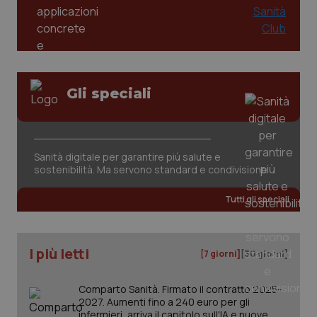
Gli speciali
Sanità digitale per garantire più salute e
sostenibilità. Ma servono standard e condivisione
Tutti gli speciali
I più letti
[7 giorni]
[30 giorni]
Comparto Sanità. Firmato il contratto 2025-
2027. Aumenti fino a 240 euro per gli
infermieri, arriva il capitolo sull'IA e nuove