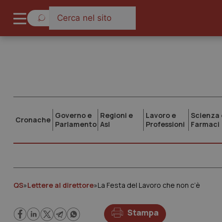
Governo e
Regioni e
Lavoro e
Scienza 
Cronache
Parlamento
Asl
Professioni
Farmaci
QS
»
Lettere al direttore
»
La Festa del Lavoro che non c’è
Stampa