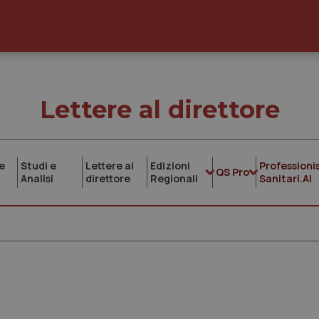
Lettere al direttore
e
Studi e
Lettere al
Edizioni
Professionis
QS Pro
Analisi
direttore
Regionali
Sanitari.AI