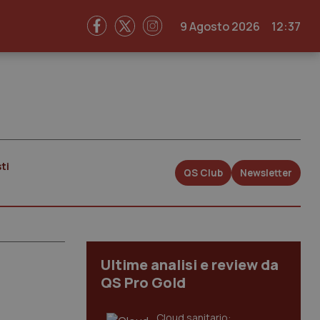
9 Agosto 2026
12:37
ti
QS Club
Newsletter
Ultime analisi e review da
QS Pro Gold
Cloud sanitario: