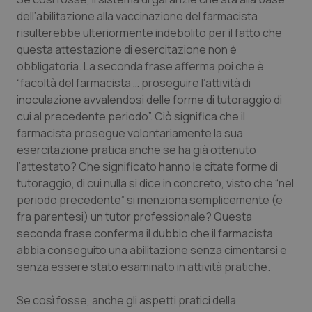
dell’abilitazione alla vaccinazione del farmacista
risulterebbe ulteriormente indebolito per il fatto che
questa attestazione di esercitazione non è
obbligatoria. La seconda frase afferma poi che è
“facoltà del farmacista … proseguire l’attività di
inoculazione avvalendosi delle forme di tutoraggio di
cui al precedente periodo”. Ciò significa che il
farmacista prosegue volontariamente la sua
esercitazione pratica anche se ha già ottenuto
l’attestato? Che significato hanno le citate forme di
tutoraggio, di cui nulla si dice in concreto, visto che “nel
periodo precedente” si menziona semplicemente (e
fra parentesi) un tutor professionale? Questa
seconda frase conferma il dubbio che il farmacista
abbia conseguito una abilitazione senza cimentarsi e
senza essere stato esaminato in attività pratiche.
Se così fosse, anche gli aspetti pratici della