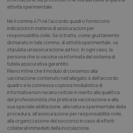
sito web abilitandone funzionalità di base quali la
attività sperimentale.
navigazione sulle pagine e l'accesso alle aree
protette del sito. Il sito web non è in grado di
funzionare correttamente senza questi cookie.
Né il comma 471 né l’accordo quadro forniscono
Nome
Fornitore
/
Dominio
Scaden
indicazioni in materia di assicurazioni per
VISITOR_PRIVACY_METADATA
5 mesi
responsabilità civile. Se si tratta, come giustamente
YouTube
settim
.youtube.com
dichiarato in tale comma, di attività sperimentale, va
stipulata un’assicurazione ad hoc. In ogni caso, la
persona che si vaccina va informata del sistema di
tutela assicurativa garantito.
Rilevo infine che il modulo di consenso alla
vaccinazione contenuto nell’allegato 4 dell’accordo
quadro e la connessa copiosa modulistica di
informativa non recano notizie in merito alla qualifica
del professionista che pratica la vaccinazione e alla
sua speciale abilitazione, alla natura sperimentale della
procedura, all’assicurazione per responsabilità civile,
alla organizzazione del soccorso in caso di effetti
collaterali immediati della inoculazione.
CookieScriptConsent
5 mesi
CookieScript