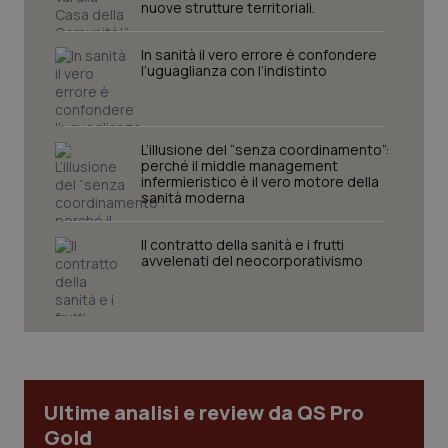
nuove strutture territoriali.
_ga
1 anno
Google LLC
mes
.quotidianosanita.it
In sanità il vero errore è confondere
l’uguaglianza con l’indistinto
L’illusione del “senza coordinamento”:
perché il middle management
infermieristico è il vero motore della
sanità moderna
Il contratto della sanità e i frutti
avvelenati del neocorporativismo
Ultime analisi e review da QS Pro
Gold