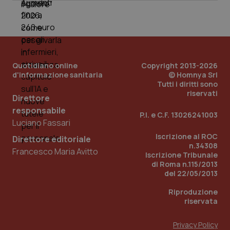
Quotidiano online
Copyright 2013-2026
d'informazione sanitaria
© Homnya Srl
Tutti i diritti sono
riservati
Direttore
responsabile
P.I. e C.F. 13026241003
Luciano Fassari
Iscrizione al ROC
Direttore editoriale
n.34308
Francesco Maria Avitto
Iscrizione Tribunale
di Roma n.115/2013
del 22/05/2013
Riproduzione
riservata
Privacy Policy