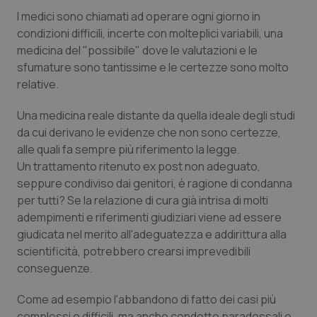
I medici sono chiamati ad operare ogni giorno in
condizioni difficili, incerte con molteplici variabili, una
medicina del "possibile" dove le valutazioni e le
sfumature sono tantissime e le certezze sono molto
relative.
Una medicina reale distante da quella ideale degli studi
da cui derivano le evidenze che non sono certezze,
alle quali fa sempre più riferimento la legge.
Un trattamento ritenuto ex post non adeguato,
seppure condiviso dai genitori, è ragione di condanna
per tutti? Se la relazione di cura già intrisa di molti
adempimenti e riferimenti giudiziari viene ad essere
giudicata nel merito all'adeguatezza e addirittura alla
scientificità, potrebbero crearsi imprevedibili
conseguenze.
Come ad esempio l'abbandono di fatto dei casi più
complessi e difficili, ma anche condotte paradossali e