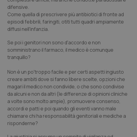
difensive.
Come quella di prescrivere più antibiotici di fronte ad
episodi febbrili, faringiti, otiti tutti quadri ampiamente
diffusi nell'infanzia.
Se poi i genitori non sono d'accordo e non
somministrano il farmaco, il medico è comunque
tranquillo?
Non è un po'troppo facile e per certi aspetti ingiusto
creare ambiti dove si fanno libere scelte, opzioni che
magari il medico non condivide, o che sono condivise
da alcuni e non da altri (le differenze di opinioni cliniche
a volte sono molto ampie), promuovere consenso,
accordi e patti e poi quando gli eventi vanno male
chiamare chi ha responsabilità genitoriali e mediche a
risponderne?
La giustizia si assume un compito di vigilanza ed