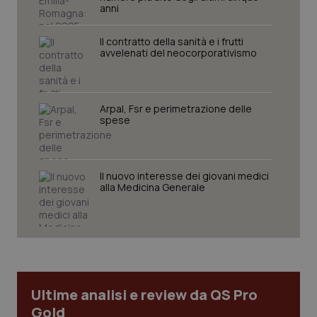
anni
Il contratto della sanità e i frutti
avvelenati del neocorporativismo
Arpal, Fsr e perimetrazione delle
spese
Il nuovo interesse dei giovani medici
alla Medicina Generale
PHPSESSID
Sessio
PHP.net
www.quotidianosanita.it
Ultime analisi e review da QS Pro
Gold