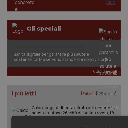
Gli speciali
Sanità digitale per garantire più salute e
sostenibilità. Ma servono standard e condivisione
Tutti gli speciali
I più letti
[7 giorni]
[30 giorni]
Caldo, segnali di lenta ritirata dell'ondata: il 7
agosto restano 26 città da bollino rosso, l'8
scendono a 19