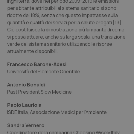
Inghilterra, dove nel periodo 2009-2019 le emissioni
per abitante attribuibili al sistema sanitario si sono
ridotte del 18%, senza che questo impattasse sulla
quantità e qualità dei servizi per la salute erogati [13].
Ciò costituisce la dimostrazione più lampante di come
si possa attuare, anche su larga scala, una transizione
verde del sistema sanitario utilizzando le risorse
attualmente disponibili.
Francesco Barone-Adesi
Università del Piemonte Orientale
Antonio Bonaldi
Past President Slow Medicine
Paolo Lauriola
ISDE Italia, Associazione Medici per l’Ambiente
Sandra Vernero
Coordinatore della campagna Choosing Wisely Italy