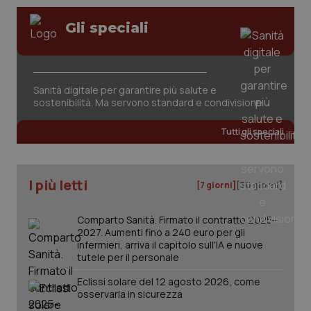
Gli speciali
Sanità digitale per garantire più salute e
sostenibilità. Ma servono standard e condivisione
Tutti gli speciali
I più letti
[7 giorni]
[30 giorni]
Comparto Sanità. Firmato il contratto 2025-
2027. Aumenti fino a 240 euro per gli
infermieri, arriva il capitolo sull'IA e nuove
tutele per il personale
Eclissi solare del 12 agosto 2026, come
osservarla in sicurezza
PHPSESSID
Sessio
PHP.net