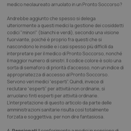
medico neolaureato arruolato in un Pronto Soccorso?
Andrebbe aggiunto che spesso si delega
ulteriormente a questi medici la gestione dei cosiddetti
codici "minori" (bianchi e verdi), secondo una visione
fuorviante, poiché è proprio fra questi che si
nascondono le insidie e i casi spesso più difficili da
interpretare per il medico di Pronto Soccorso, nonché
il maggior numero di sinistri. Il codice colore è solo una
sorta di semaforo di priorità d'accesso, non un indice di
appropriatezza di accesso al Pronto Soccorso.
Servono veri medici “esperti”. Quindi, invece di
reclutare “esperti” per attività non ordinarie, si
arruolano finti esperti per attività ordinarie.
L’interpretazione di questo articolo da parte delle
amministrazioni sanitarie risulta così totalmente
forzata e soggettiva, per non dire fantasiosa.
4. Pensionati.
Il conferimento a medici in pensione di