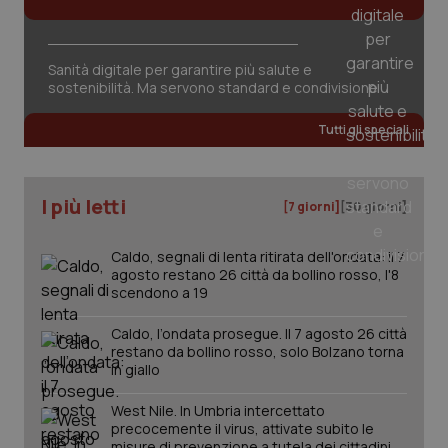
Sanità digitale per garantire più salute e
sostenibilità. Ma servono standard e condivisione
Tutti gli speciali
I più letti
[7 giorni]
[30 giorni]
Caldo, segnali di lenta ritirata dell'ondata: il 7
agosto restano 26 città da bollino rosso, l'8
scendono a 19
Caldo, l’ondata prosegue. Il 7 agosto 26 città
restano da bollino rosso, solo Bolzano torna
in giallo
West Nile. In Umbria intercettato
precocemente il virus, attivate subito le
misure di prevenzione a tutela dei cittadini