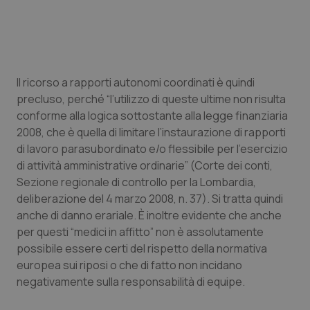
Il ricorso a rapporti autonomi coordinati è quindi
precluso, perché “l’utilizzo di queste ultime non risulta
conforme alla logica sottostante alla legge finanziaria
2008, che è quella di limitare l’instaurazione di rapporti
di lavoro parasubordinato e/o flessibile per l’esercizio
di attività amministrative ordinarie” (Corte dei conti,
Sezione regionale di controllo per la Lombardia,
deliberazione del 4 marzo 2008, n. 37). Si tratta quindi
anche di danno erariale. È inoltre evidente che anche
per questi “medici in affitto” non è assolutamente
possibile essere certi del rispetto della normativa
europea sui riposi o che di fatto non incidano
negativamente sulla responsabilità di equipe.