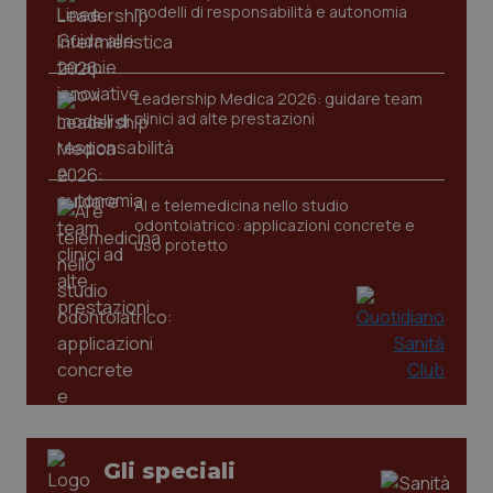
modelli di responsabilità e autonomia
Leadership Medica 2026: guidare team
clinici ad alte prestazioni
AI e telemedicina nello studio
odontoiatrico: applicazioni concrete e
uso protetto
Gli speciali