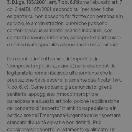
3. D.Lgs. 165/2001, art. 7 co. 6.
Ritorna l'abusato art. 7
co. 6 del DL 165/2001, secondo cui “per specifiche
esigenze cui non possono far fronte con personale in
servizio, le amministrazioni pubbliche possono
conferire esclusivamente incarichi individuali, con
contratti di lavoro autonomo, ad esperti di particolare
e comprovata specializzazione anche universitaria”.
Oltre a introdurre il termine di “esperti” e di
“comprovata specializzazione”, nei presupposti di
legittimità la norma ribadisce ulteriormente che la
prestazione deve essere “altamente qualificata” (art.
7, co. 6, c). Come abbiamo già denunciato, gli enti
sanitari si appoggiano in modo improprio e
paradossale a questo articolo, poiché l'applicazione
del concetto di “esperto” in ambito ospedaliero e in
particolare nell'Emergenza-Urgenza deve rispettare
standard di qualità elevati e ben definiti. Può
considerarsi “esperto” e “altamente qualificato” un