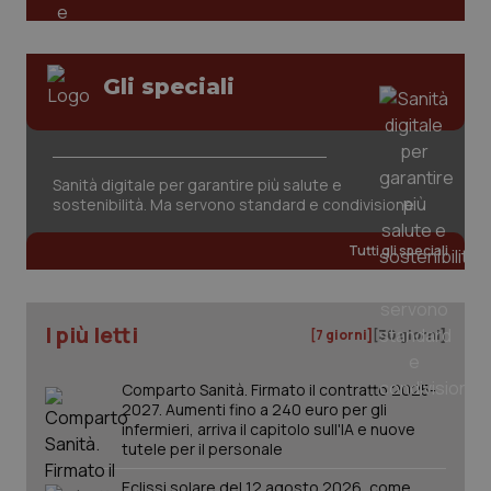
Gli speciali
Sanità digitale per garantire più salute e
sostenibilità. Ma servono standard e condivisione
Tutti gli speciali
I più letti
[7 giorni]
[30 giorni]
Comparto Sanità. Firmato il contratto 2025-
2027. Aumenti fino a 240 euro per gli
infermieri, arriva il capitolo sull'IA e nuove
tutele per il personale
Eclissi solare del 12 agosto 2026, come