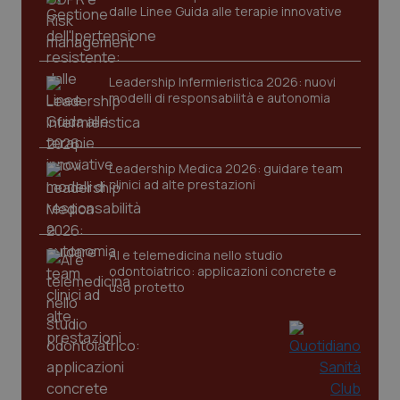
dalle Linee Guida alle terapie innovative
Leadership Infermieristica 2026: nuovi
modelli di responsabilità e autonomia
tracking-sites-ironfish-
www.quotidianosanita.it
4
tracking-enable
Leadership Medica 2026: guidare team
settim
2 gior
clinici ad alte prestazioni
AI e telemedicina nello studio
tracking-sites-ironfish-
www.quotidianosanita.it
4
session-id
settim
odontoiatrico: applicazioni concrete e
2 gior
uso protetto
_ga
1 anno
Google LLC
mes
.quotidianosanita.it