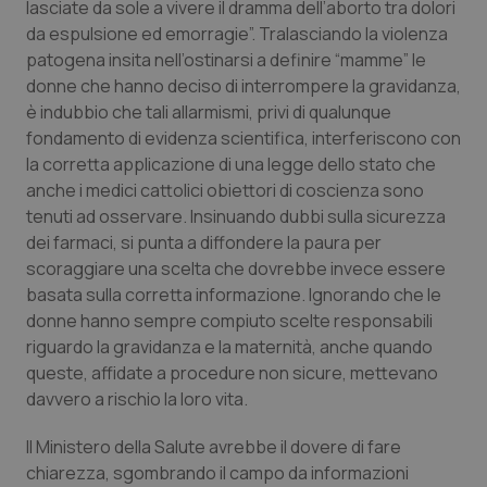
lasciate da sole a vivere il dramma dell’aborto tra dolori
da espulsione ed emorragie”. Tralasciando la violenza
patogena insita nell’ostinarsi a definire “mamme” le
donne che hanno deciso di interrompere la gravidanza,
è indubbio che tali allarmismi, privi di qualunque
fondamento di evidenza scientifica, interferiscono con
la corretta applicazione di una legge dello stato che
anche i medici cattolici obiettori di coscienza sono
tenuti ad osservare. Insinuando dubbi sulla sicurezza
dei farmaci, si punta a diffondere la paura per
scoraggiare una scelta che dovrebbe invece essere
basata sulla corretta informazione. Ignorando che le
donne hanno sempre compiuto scelte responsabili
riguardo la gravidanza e la maternità, anche quando
queste, affidate a procedure non sicure, mettevano
davvero a rischio la loro vita.
Il Ministero della Salute avrebbe il dovere di fare
chiarezza, sgombrando il campo da informazioni