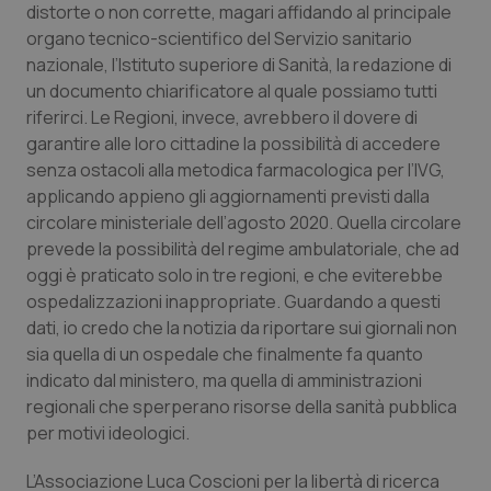
distorte o non corrette, magari affidando al principale
organo tecnico-scientifico del Servizio sanitario
nazionale, l’Istituto superiore di Sanità, la redazione di
un documento chiarificatore al quale possiamo tutti
riferirci. Le Regioni, invece, avrebbero il dovere di
garantire alle loro cittadine la possibilità di accedere
senza ostacoli alla metodica farmacologica per l’IVG,
applicando appieno gli aggiornamenti previsti dalla
circolare ministeriale dell’agosto 2020. Quella circolare
prevede la possibilità del regime ambulatoriale, che ad
oggi è praticato solo in tre regioni, e che eviterebbe
ospedalizzazioni inappropriate. Guardando a questi
dati, io credo che la notizia da riportare sui giornali non
sia quella di un ospedale che finalmente fa quanto
indicato dal ministero, ma quella di amministrazioni
regionali che sperperano risorse della sanità pubblica
per motivi ideologici.
L’Associazione Luca Coscioni per la libertà di ricerca