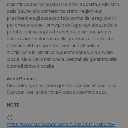
scientifica aps ha inviato una lettera aperta al Ministro
della Salute, alla conferenza stato-regioni e ai
presidenti e agli assessori alla sanità delle regioni(4),
per chiedere che il principio dell’appropriatezza delle
prestazioni sia applicato anche alle procedure per
l’interruzione volontaria della gravidanza. Il fatto che
nessuno abbia risposto è solo uno stimolo a
moltiplicare le iniziative in questo senso, sia a livello
locale, sia a livello nazionale, perché sia garantito alle
donne il diritto di scelta.
Anna Pompili
Ginecologa, consigliera generale Associazione Luca
Coscioni per la Libertà di Ricerca Scientifica aps
NOTE
(1)
https://www.cronachepicene.it/2025/01/16/aborto-