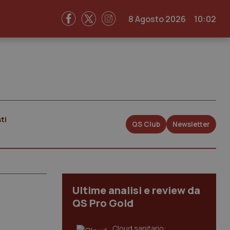
8 Agosto 2026
10:02
ti
QS Club
Newsletter
Ultime analisi e review da
QS Pro Gold
Cloud sanitario: