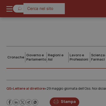
Governo e
Regioni e
Lavoro e
Scienza 
Cronache
Parlamento
Asl
Professioni
Farmaci
QS
»
Lettere al direttore
»
29 maggio giornata dell’Oss. Noi dicia
Stampa