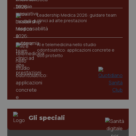
Leadership Medica 2026: guidare team
clinici ad alte prestazioni
AI e telemedicina nello studio
PHPSESSID
Sessio
odontoiatrico: applicazioni concrete e
PHP.net
www.quotidianosanita.it
uso protetto
Gli speciali