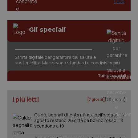
Gli speciali
Sanità digitale per garantire più salute e
sostenibilità. Ma servono standard e condivisione
Tutti gli speciali
I più letti
[7 giorni]
[30 giorni]
Caldo, segnali di lenta ritirata dell'ondata: il 7
agosto restano 26 città da bollino rosso, l'8
scendono a 19