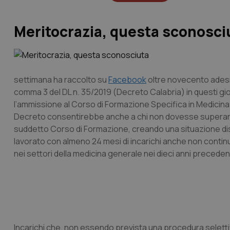
Meritocrazia, questa sconosci
settimana ha raccolto su
Facebook
oltre novecento adesio
comma 3 del DL n. 35/2019 (Decreto Calabria) in questi gi
l’ammissione al Corso di Formazione Specifica in Medicina
Decreto consentirebbe anche a chi non dovesse superarl
suddetto Corso di Formazione, creando una situazione discri
lavorato con almeno 24 mesi di incarichi anche non continu
nei settori della medicina generale nei dieci anni precedent
Incarichi che, non essendo prevista una procedura seletti