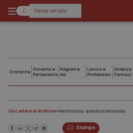
Governo e
Regioni e
Lavoro e
Scienza 
Cronache
Parlamento
Asl
Professioni
Farmaci
QS
»
Lettere al direttore
»
Meritocrazia, questa sconosciuta
Stampa