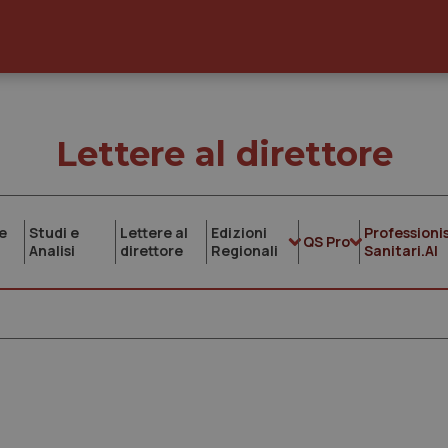
Lettere al direttore
e
Studi e
Lettere al
Edizioni
Professionis
QS Pro
Analisi
direttore
Regionali
Sanitari.AI