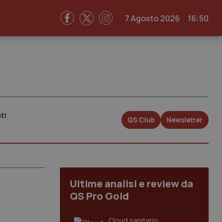
7 Agosto 2026
16:50
ti
QS Club
Newsletter
Ultime analisi e review da
QS Pro Gold
Cloud sanitario: