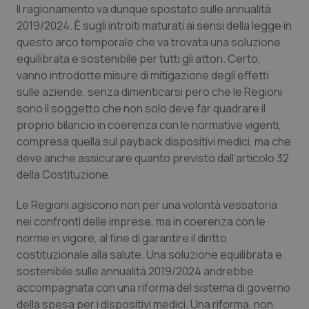
Valle D’Aosta
Oncodermatologia
Il ragionamento va dunque spostato sulle annualità
2019/2024. È sugli introiti maturati ai sensi della legge in
Veneto
Oncoematologia
questo arco temporale che va trovata una soluzione
equilibrata e sostenibile per tutti gli attori. Certo,
Oncologia & Nutrizione
vanno introdotte misure di mitigazione degli effetti
sulle aziende, senza dimenticarsi però che le Regioni
sono il soggetto che non solo deve far quadrare il
Psoriasi & pelle
proprio bilancio in coerenza con le normative vigenti,
compresa quella sul payback dispositivi medici, ma che
Quotidiano Cardiologia
deve anche assicurare quanto previsto dall’articolo 32
della Costituzione.
Quotidiano Chirurgia
Le Regioni agiscono non per una volontà vessatoria
Quotidiano Oncologia
nei confronti delle imprese, ma in coerenza con le
norme in vigore, al fine di garantire il diritto
Quotidiano Pediatria
costituzionale alla salute. Una soluzione equilibrata e
sostenibile sulle annualità 2019/2024 andrebbe
accompagnata con una riforma del sistema di governo
Rene & patologie urogenitali
della spesa per i dispositivi medici. Una riforma, non