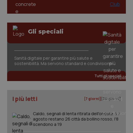
Gli speciali
Sanità digitale per garantire più salute e
sostenibilità. Ma servono standard e condivisione
Tutti gli speciali
I più letti
[7 giorni]
[30 giorni]
Caldo, segnali di lenta ritirata dell'ondata: il 7
agosto restano 26 città da bollino rosso, l'8
scendono a 19