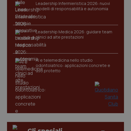
Leadership Infermieristica 2026: nuovi
modelli di responsabilità e autonomia
Leadership Medica 2026: guidare team
clinici ad alte prestazioni
AI e telemedicina nello studio
odontoiatrico: applicazioni concrete e
uso protetto
PHPSESSID
Sessio
PHP.net
www.quotidianosanita.it
Gli speciali