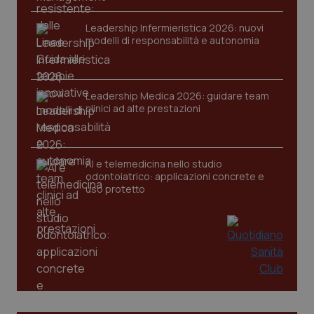
Leadership Infermieristica 2026: nuovi
modelli di responsabilità e autonomia
Leadership Medica 2026: guidare team
clinici ad alte prestazioni
PHPSESSID
Sessio
PHP.net
www.quotidianosanita.it
AI e telemedicina nello studio
odontoiatrico: applicazioni concrete e
uso protetto