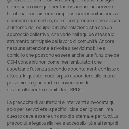
necessario ovunque per far funzionare un servizio
territoriale nei sistemi complessi sociosanitari senza
dipendere dal medico, non si comprende come agisca
all’interno dell’equipe e in che relazione stia con un
approccio collettivo, che vede nell’equipe stessa lo
strumento principale del lavoro di comunità. Ancora
nessuna attenzione è rivolta a servizi mobili e a
domicilio che possono essere anche una funzione de
CSM concepiti non come meri ambulatori che
aspettano l’utenza secondo appuntamenti con liste di
attesa. In questo modo si può rispondere alle crisi e
prevenire in gran parte i ricoveri, quindi il
sovraffollamento e i limiti degli SPDC.
La precocità di valutazioni e interventi è invocata qui
solo per servizi età-specifici, cioè per i giovani, ma
questo deve essere un dato di sistema, e per tutti. La
precocità è legata alla reale accessibilità e ai tempi di