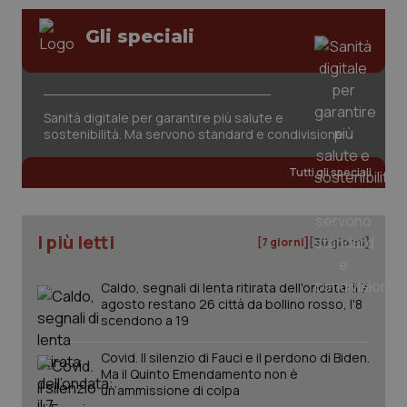
Gli speciali
Sanità digitale per garantire più salute e
sostenibilità. Ma servono standard e condivisione
Tutti gli speciali
I più letti
[7 giorni]
[30 giorni]
Caldo, segnali di lenta ritirata dell'ondata: il 7
agosto restano 26 città da bollino rosso, l'8
scendono a 19
Covid. Il silenzio di Fauci e il perdono di Biden.
Ma il Quinto Emendamento non è
un’ammissione di colpa