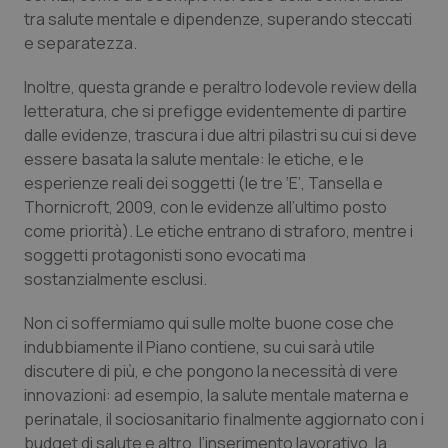
tra salute mentale e dipendenze, superando steccati
e separatezza.
Inoltre, questa grande e peraltro lodevole
review
della
letteratura, che si prefigge evidentemente di partire
dalle evidenze, trascura i due altri pilastri su cui si deve
essere basata la salute mentale: le etiche, e le
esperienze reali dei soggetti (le tre ‘E’, Tansella e
Thornicroft, 2009, con le evidenze all’ultimo posto
come priorità). Le etiche entrano di straforo, mentre i
soggetti protagonisti sono evocati ma
sostanzialmente esclusi.
Non ci soffermiamo qui sulle molte buone cose che
indubbiamente il Piano contiene, su cui sarà utile
discutere di più, e che pongono la necessità di vere
innovazioni: ad esempio, la salute mentale materna e
perinatale, il sociosanitario finalmente aggiornato con i
budget di salute e altro, l’inserimento lavorativo, la